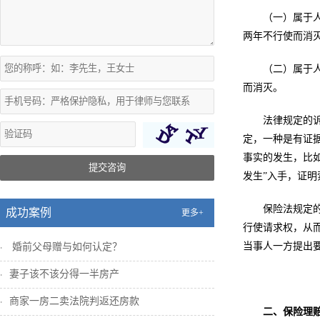
（一）属于
两年不行使而消
（二）属于
而消灭。
法律规定的
定，一种是有证
事实的发生，比
提交咨询
发生”入手，证
保险法规定
成功案例
更多+
行使请求权，从
当事人一方提出
婚前父母赠与如何认定？
妻子该不该分得一半房产
商家一房二卖法院判返还房款
二、保险理