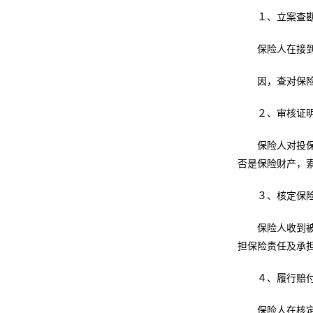
１、立案查
保险人在接
因，查对保
２、审核证
保险人对投
否是保险财产，
３、核定保
保险人收到
担保险责任及承
４、履行赔
保险人在核