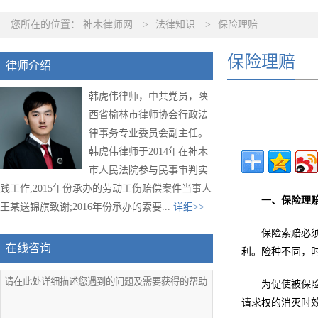
您所在的位置：
神木律师网
>
法律知识
>
保险理赔
保险理赔
律师介绍
韩虎伟律师，中共党员，陕
西省榆林市律师协会行政法
律事务专业委员会副主任。
韩虎伟律师于2014年在神木
市人民法院参与民事审判实
践工作;2015年份承办的劳动工伤赔偿案件当事人
一、保险理
王某送锦旗致谢;2016年份承办的索要...
详细>>
保险索赔必
在线咨询
利。险种不同，
为促使被保
请求权的消灭时