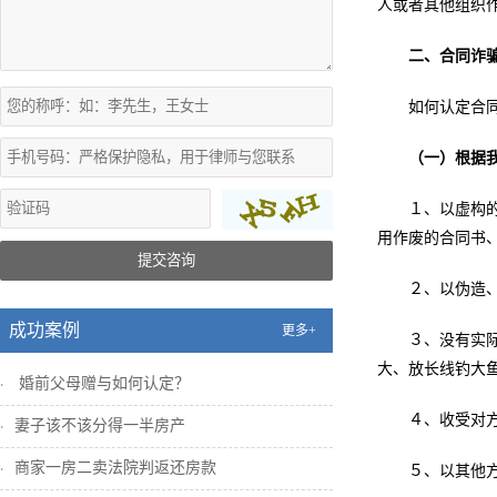
人或者其他组织
二、合同诈
如何认定合
（一）根据
１、以虚构
用作废的合同书
提交咨询
２、以伪造
成功案例
更多+
３、没有实
大、放长线钓大
婚前父母赠与如何认定？
４、收受对
妻子该不该分得一半房产
商家一房二卖法院判返还房款
５、以其他