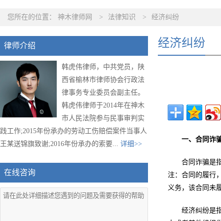
您所在的位置：
神木律师网
>
法律知识
>
经济纠纷
经济纠纷
律师介绍
韩虎伟律师，中共党员，陕
西省榆林市律师协会行政法
律事务专业委员会副主任。
韩虎伟律师于2014年在神木
市人民法院参与民事审判实
践工作;2015年份承办的劳动工伤赔偿案件当事人
一、合同诈
王某送锦旗致谢;2016年份承办的索要...
详细>>
合同诈骗是
在线咨询
注：合同的履行
义务，该合同未
经济纠纷是