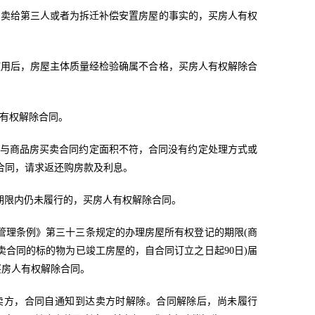
出卖给第三人或者为拆迁补偿安置房屋的事实的，买房人有权
使用后，房屋主体质量经检验确属不合格，买房人有权解除合
人有权解除合同。
面积与商品房买卖合同约定面积不符，合同没有约定处理方式或
合同，请求返还购房款及利息。
理期限内仍未履行的，买房人有权解除合同。
营管理条例》第三十三条规定的办理房屋所有权登记的期限(商
卖合同的标的物为已竣工房屋的，自合同订立之日起90日)届
买房人有权解除合同。
卖方，合同自通知到达卖方时解除。合同解除后，尚未履行