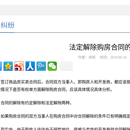
同纠纷
法定解除购房合同的
作者：未知 时间：2019-09-1
签订商品房买卖合同后，合同双方当事人，即购房人和开发商，都应该
述情况下是否有权单方面解除购房合同，应该具体情况具体分析。
合同的解除有约定解除和法定解除两种。
如果购房合同的双方当事人在购房合同中对合同解除的条件已有明确规
现实中，由于购房人往往处于弱势地位，很难与卖房的开发商就合同解