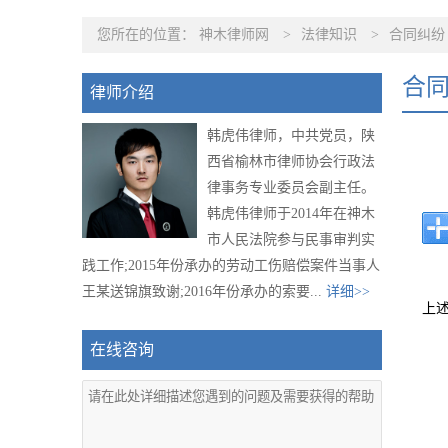
您所在的位置：
神木律师网
>
法律知识
>
合同纠纷
合
律师介绍
韩虎伟律师，中共党员，陕
西省榆林市律师协会行政法
律事务专业委员会副主任。
韩虎伟律师于2014年在神木
市人民法院参与民事审判实
践工作;2015年份承办的劳动工伤赔偿案件当事人
王某送锦旗致谢;2016年份承办的索要...
详细>>
上
在线咨询