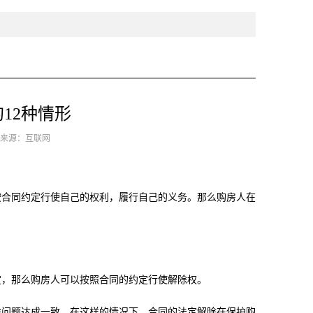
12种情形
6 来源：互联网
按合同约定行使自己的权利，履行自己的义务。那么购房人在
定，那么购房人可以按照合同的约定行使解除权。
除问题达成一致。在这样的情况下，合同的法定解除在保护购