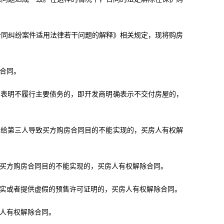
合同纠纷案件适用法律若干问题的解释》相关规定，现将购房
除合同。
为表明不履行主要债务的，即开发商明确表示不交付房屋的，
押给第三人导致买方购房合同目的不能实现的，买房人有权解
致买方购房合同目的不能实现的，买房人有权解除合同。
事实或者提供虚假的预售许可证明的，买房人有权解除合同。
房人有权解除合同。