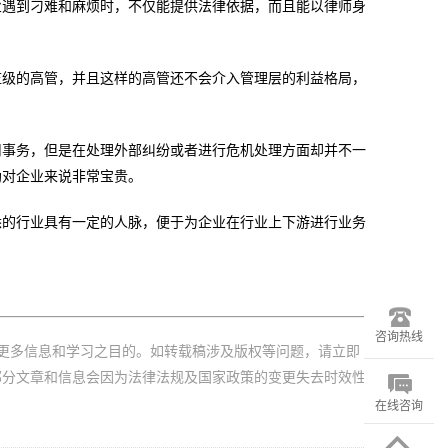
业遇到刁难和麻烦时，不仅能提供法律依据，而且能以律师身
监级的高管，并且这样的高管还不会介入管理层的利益格局，
司事务，但是在处理外部纠纷或者进行危机处理方面却并不一
助对企业来说非常宝贵。
悉的行业具有一定的人脉，便于为企业在行业上下游进行业务
咨询热线
更多信息和学习之目的。如转载稿涉及版权等问题，请立即
部分文章和信息会因为法律法规及国家政策的变更失去时效性
在线咨询