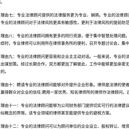
观。
理由七：专业法律顾问提供的法律服务更为专业、娴熟。专业的法律顾
，专业的法律顾问对于法律风险更具有敏感性，更利于法律风险的提前防
理由八：专业的法律顾问拥有更多的同行资源，便于集中智慧处理问题
杂症时，专业律师可以利用所在律师事务所的便利，召开专题讨论会，集
理由九：专业的法律顾问更容易和企业主主动对话。一般来说，专业的
主出谋划策。经过长期合作，双方都更加了解彼此，工作中能够更加亲密
量的。
理由十：聘请专业的法律顾问能够对外提升企业形象。律师是法律的使
，赢得群众对企业的信任;聘用一家优秀、知名律师所的律师作法律顾问，
理由十一：专业的法律顾问能够为公司财务部门提供切实可行的法律建
类似概念的界限，该专业领域的律师甚至能提供专业的避税方案。
理由十二：专业的法律顾问可以为顾问单位的企业设立、股权转让、增