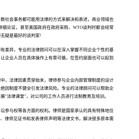
。
多数社会事务都可能用法律的方式来解决和表述，商业领域也
详细论证，甚至美国政府在政府采购、WTO谈判时都会经常
无疑是最好的谈判家!
都有差异，专业的法律顾问可以在深入掌握不同企业个性的基
，让企业人员在具体操作上有章可循，在签约层面也可以起到
理中，法律因素贯穿始末，律师参与企业内部管理制度的设计
杜绝因制度不健全引发法律风险。专业的法律顾问可以帮助企
展“法律课堂”，对公司的工作人员进行法制教育及培训。
诉讼参与权等各方面的权利。律师是国家承认的具有特殊地位
书、律师见证书和发表律师声明等法律文书，解决很多原本需