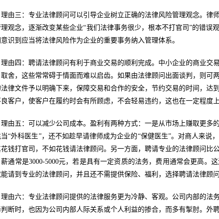
理由三：专业法律顾问可以引导企业树立正确的法律风险管理观念。律
管理观念，逐渐改变某些企业“我们法律事务很少，根本不打官司”的错误
们意识到应当将法律风险作为企业的重要事务纳入管理体系。
理由四：聘请法律顾问有利于商业交易的顺利完成。中小企业的商业交
、取舍，这些常常碍于情面而难以启齿。如果由法律顾问出面谈判，则可
的法律文件予以明确下来，保障交易和合作的安全，节约交易的时间，达
不良客户，使客户在履约时会有所顾虑，不会轻易违约，这也在一定程度
理由五：可以减少公司成本。盈利有两种方式：一是从市场上赚取更多
充当“外科医生”，还不如趁早请律师成为企业的“保健医生”。对商人来
其花钱打官司，不如花钱请法律顾问。另一方面，聘请专业的法律顾问比
月薪通常是3000-5000元，若是具有一定资质的法务，费用通常会更高
就能请到专业的法律顾问，并且还不需提供保险、福利，选择聘请法律顾
理由六：专业法律顾问提供的法律服务更为冷静、客观。公司内部的法
择判断时，也因为公司内部人际关系或个人利益的掺合，而多有掣肘。外