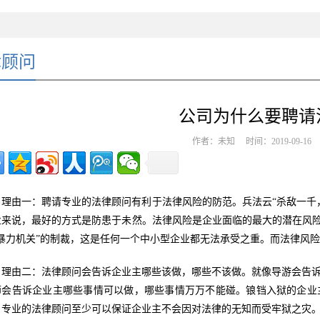
律顾问
公司为什么要聘请
作者：未知 时间：2019-09-1
理由一：聘请专业的法律顾问有利于法律风险的防范。兵法云“杀敌一千
业来说，最好的方式是防患于未然。法律风险是企业面临的最大的潜在风险
“暴力机关”的制裁，这是任何一个中小型企业都无法承受之重。而法律风
理由二：法律顾问会告诉企业主哪些该做，哪些不该做。就像导游会告
师会告诉企业主哪些事情可以做，哪些事情万万不能碰。锒铛入狱的企业
。专业的法律顾问至少可以保证企业主不会因对法律的无知而受牢狱之灾