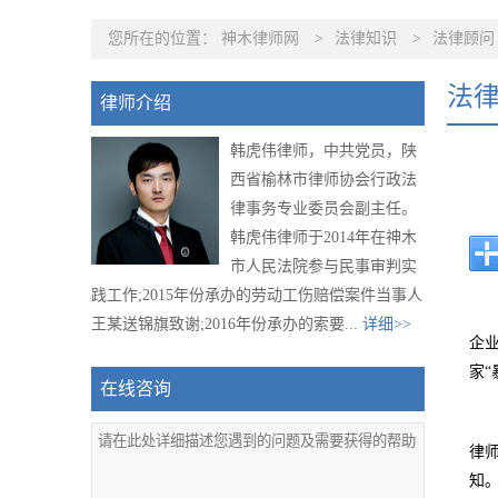
您所在的位置：
神木律师网
>
法律知识
>
法律顾问
法
律师介绍
韩虎伟律师，中共党员，陕
西省榆林市律师协会行政法
律事务专业委员会副主任。
韩虎伟律师于2014年在神木
市人民法院参与民事审判实
践工作;2015年份承办的劳动工伤赔偿案件当事人
王某送锦旗致谢;2016年份承办的索要...
详细>>
企
家
在线咨询
律
知