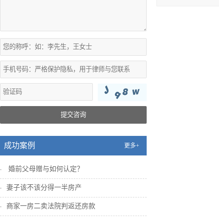
提交咨询
成功案例
更多+
婚前父母赠与如何认定？
妻子该不该分得一半房产
商家一房二卖法院判返还房款