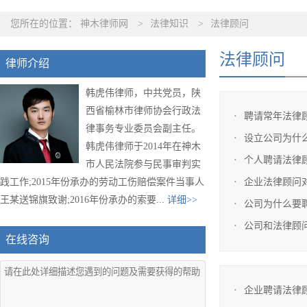
您所在的位置：
神木律师网
>
法律知识
>
法律顾问
法律顾问
律师介绍
韩虎伟律师，中共党员，陕
西省榆林市律师协会行政法
聘请常年法律
律事务专业委员会副主任。
设立公司为什
韩虎伟律师于2014年在神木
个人聘请法律
市人民法院参与民事审判实
践工作;2015年份承办的劳动工伤赔偿案件当事人
企业法律顾问
王某送锦旗致谢;2016年份承办的索要...
详细>>
公司为什么要
公司和法律顾
在线咨询
企业聘请法律