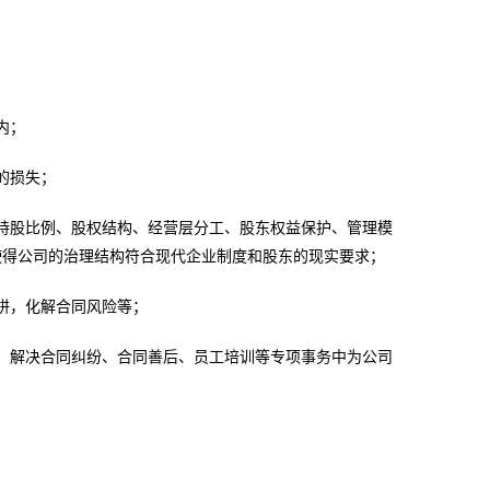
内；
的损失；
持股比例、股权结构、经营层分工、股东权益保护、管理模
使得公司的治理结构符合现代企业制度和股东的现实要求；
阱，化解合同风险等；
、解决合同纠纷、合同善后、员工培训等专项事务中为公司