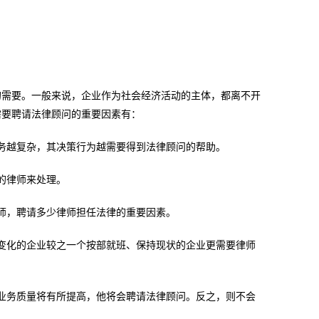
的需要。一般来说，企业作为社会经济活动的主体，都离不开
需要聘请法律顾问的重要因素有：
务越复杂，其决策行为越需要得到法律顾问的帮助。
的律师来处理。
师，聘请多少律师担任法律的重要因素。
变化的企业较之一个按部就班、保持现状的企业更需要律师
业务质量将有所提高，他将会聘请法律顾问。反之，则不会