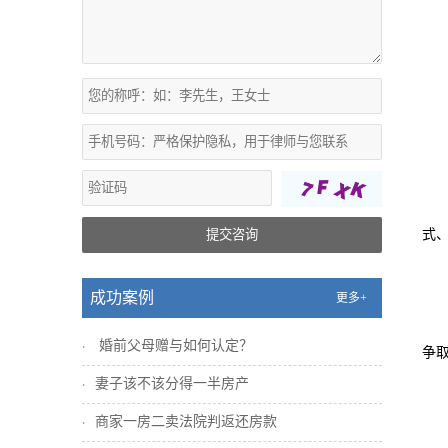
提交咨询
式
成功案例
更多+
婚前父母赠与如何认定？
争
妻子该不该分得一半房产
商家一房二卖法院判返还房款