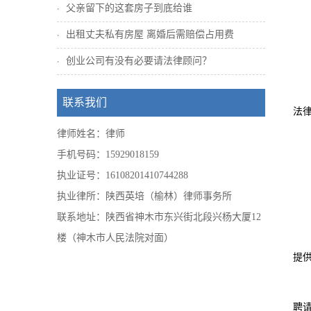
父亲留下的这套房子到底给谁
出租丈夫私有房屋 离婚后需赔偿占用费
创业公司有没有必要请法律顾问？
联系我们
法
律师姓名：律师
手机号码：15929018159
执业证号：16108201410744288
执业律所：陕西英培（榆林）律师事务所
联系地址：陕西省神木市东兴街北段兴杨大厦12
楼（神木市人民法院对面）
提
聘