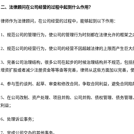
二、法律顾问在公司经营的过程中起到什么作用？
律师作为法律顾问，在公司经营的过程中，能够起到以下作用：
1、规范公司的管理行为，使公司的管理行为时刻都在法律允许的框架之
2、规范公司的经营行为，使公司的经营不因超越法律的上限而产生巨大
3、完善公司治理结构，很多公司在起步的时候治理结构并不规范，包括
、增资扩股或者减少注册资金等等亟等完善，律师从这些方面加以完善，
4、参与签约谈判、起草、审查和修改合同，争取合同利益，避免合同陷
5、在公司改制、资产处理、项目并购、公司并购、债权管理、债务管理
取利益；
6、处理诉讼事务；
7、完成公司交办的其他事务。