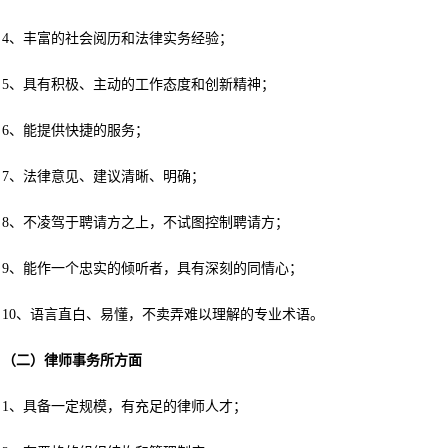
4、丰富的社会阅历和法律实务经验；
5、具有积极、主动的工作态度和创新精神；
6、能提供快捷的服务；
7、法律意见、建议清晰、明确；
8、不凌驾于聘请方之上，不试图控制聘请方；
9、能作一个忠实的倾听者，具有深刻的同情心；
10、语言直白、易懂，不卖弄难以理解的专业术语。
（二）律师事务所方面
1、具备一定规模，有充足的律师人才；