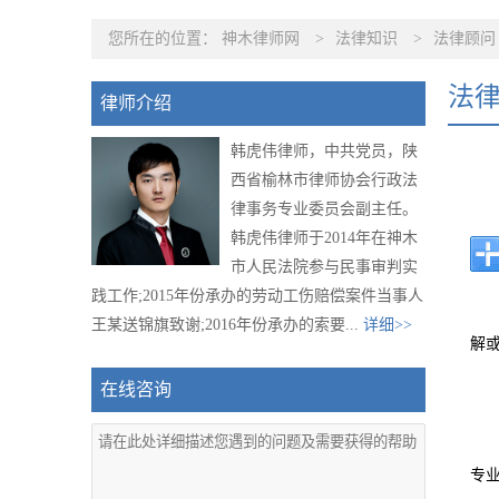
您所在的位置：
神木律师网
>
法律知识
>
法律顾问
法
律师介绍
韩虎伟律师，中共党员，陕
西省榆林市律师协会行政法
律事务专业委员会副主任。
韩虎伟律师于2014年在神木
市人民法院参与民事审判实
践工作;2015年份承办的劳动工伤赔偿案件当事人
王某送锦旗致谢;2016年份承办的索要...
详细>>
解
在线咨询
专