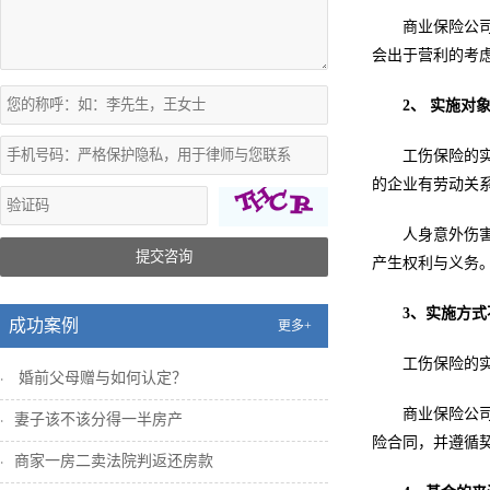
商业保险公
会出于营利的考
2、 实施对
工伤保险的
的企业有劳动关
人身意外伤
提交咨询
产生权利与义务
3、实施方式
成功案例
更多+
工伤保险的
婚前父母赠与如何认定？
商业保险公
妻子该不该分得一半房产
险合同，并遵循
商家一房二卖法院判返还房款