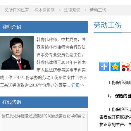
您所在的位置：
神木律师网
>
法律知识
>
劳动工伤
劳动工伤
律师介绍
韩虎伟律师，中共党员，陕
西省榆林市律师协会行政法
律事务专业委员会副主任。
韩虎伟律师于2014年在神木
市人民法院参与民事审判实
践工作;2015年份承办的劳动工伤赔偿案件当事人
工伤保险和
王某送锦旗致谢;2016年份承办的索要...
详细>>
1、 保险的
在线咨询
工伤保险不
害者或其遗属提
护正常的生产、