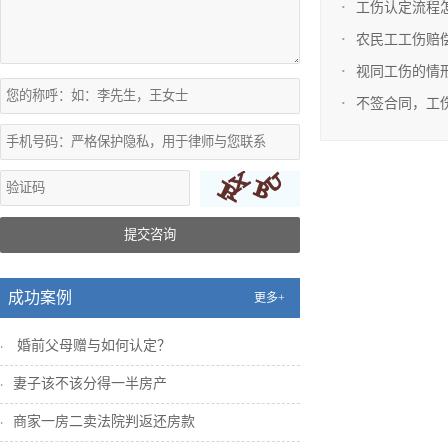
工伤认定流程
农民工工伤赔
视同工伤的情
不签合同，工
提交咨询
成功案例
更多+
婚前父母赠与如何认定？
妻子该不该分得一半房产
商家一房二卖法院判返还房款